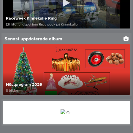
Raceweek Kinnekulle Ring
Ett litet bildspel från Raceweek på Kinnekulle ...
Senast uppdaterade album
Höstprogram 2026
8 bilder