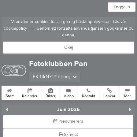
Logga in
Vi använder cookies för att ge dig bästa upplevelsen. Läs vår
cookiepolicy
här
. Genom att fortsätta använda tjänsten godkänner du
denna.
Okej
Fotoklubben Pan
FK PAN Göteborg
Start
Kalender
Bilder
Video
Kontakt
Länkar
Mer
Juni 2026
Prenumerera
Skriv ut